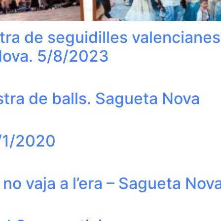
tra de seguidilles valencianes
Nova. 5/8/2023
stra de balls. Sagueta Nova
4/1/2020
 no vaja a l’era – Sagueta Nov