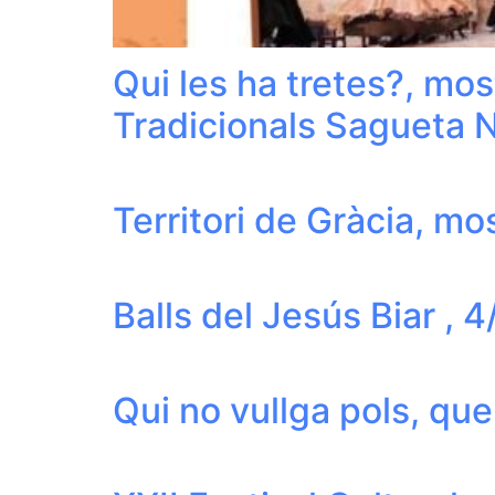
Qui les ha tretes?, mos
Tradicionals Sagueta 
Territori de Gràcia, mo
Balls del Jesús Biar , 
Qui no vullga pols, que