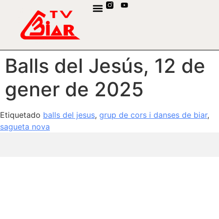
CANAL DE WHATSAPP
Balls del Jesús, 12 de
gener de 2025
Etiquetado
balls del jesus
,
grup de cors i danses de biar
,
sagueta nova