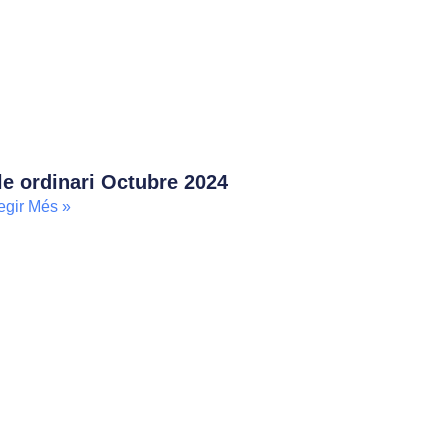
le ordinari Octubre 2024
egir Més »