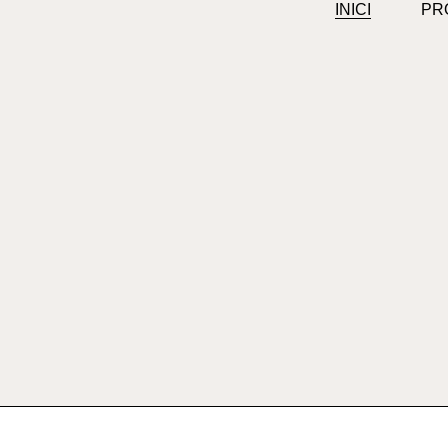
INICI
PR