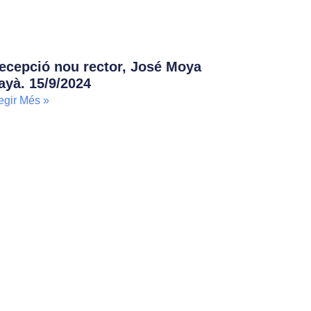
ecepció nou rector, José Moya
ayà. 15/9/2024
egir Més »