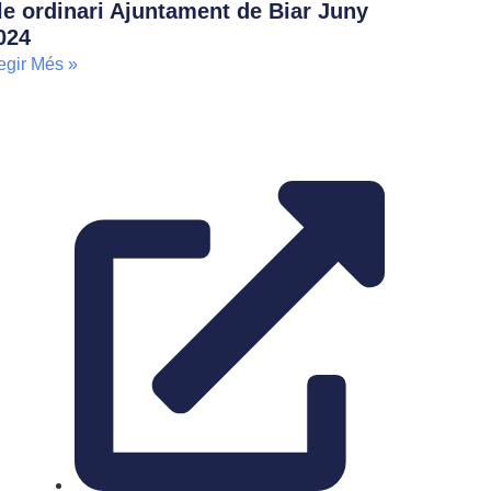
le ordinari Ajuntament de Biar Juny
024
egir Més »