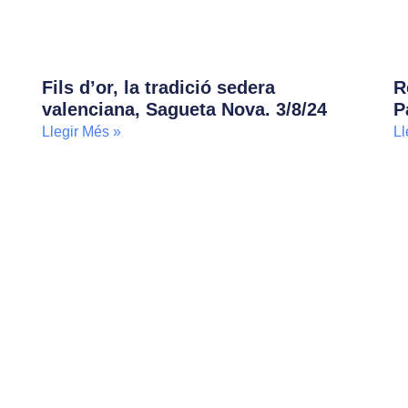
Fils d’or, la tradició sedera
R
valenciana, Sagueta Nova. 3/8/24
P
Llegir Més »
Ll