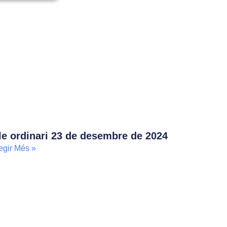
le ordinari 23 de desembre de 2024
egir Més »