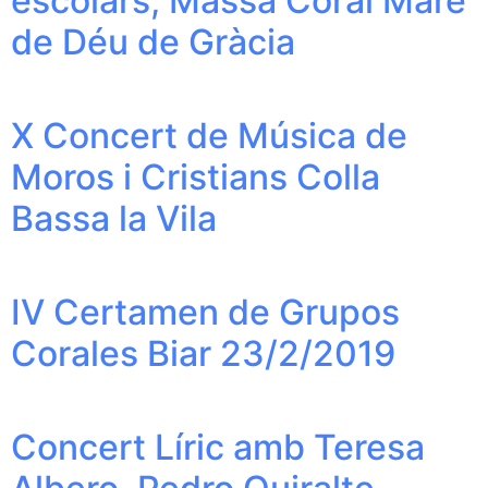
escolars, Massa Coral Mare
de Déu de Gràcia
X Concert de Música de
Moros i Cristians Colla
Bassa la Vila
IV Certamen de Grupos
Corales Biar 23/2/2019
Concert Líric amb Teresa