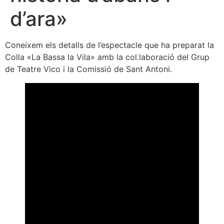
d’ara»
Coneixem els detalls de l’espectacle que ha preparat la
Colla «La Bassa la Vila» amb la col.laboració del Grup
de Teatre Vico i la Comissió de Sant Antoni.