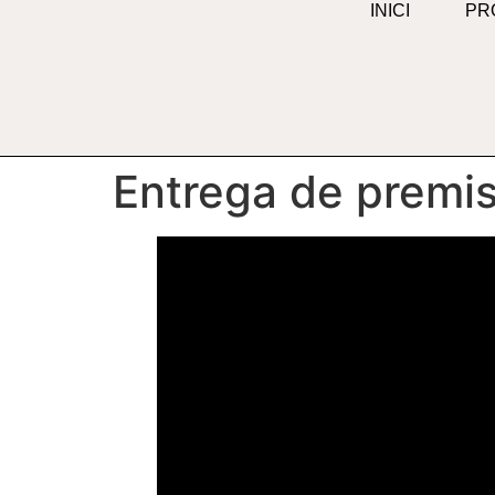
INICI
PR
Entrega de premis