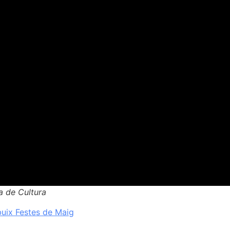
a de Cultura
uix Festes de Maig