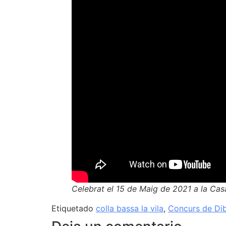
Celebrat el 15 de Maig de 2021 a la Cas
Etiquetado
colla bassa la vila
,
Concurs de Dib