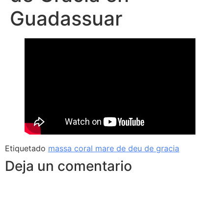
Guadassuar
Etiquetado
massa coral mare de deu de gracia
Deja un comentario