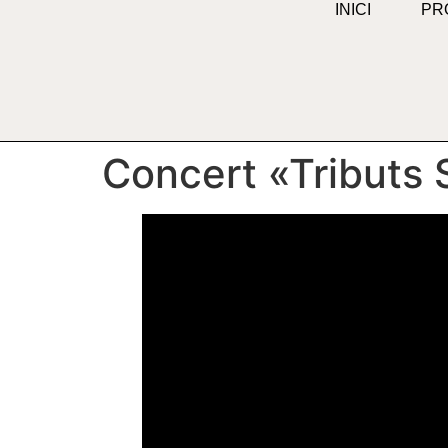
INICI
PR
Concert «Tributs 