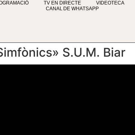
OGRAMACIÓ
TV EN DIRECTE
VIDEOTECA
CANAL DE WHATSAPP
Simfònics» S.U.M. Biar