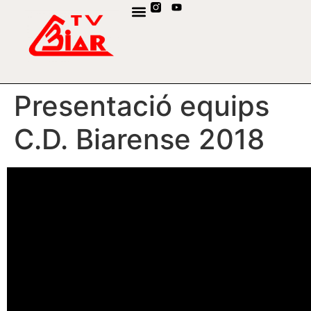
CANAL DE WHATSAPP
Presentació equips
C.D. Biarense 2018