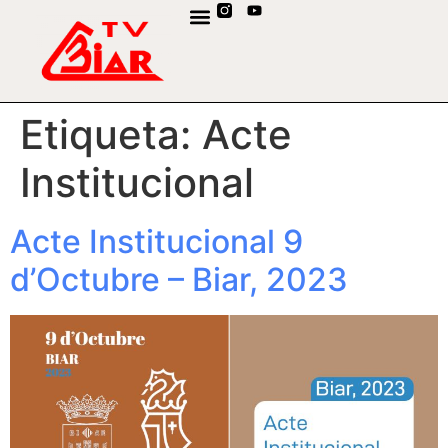
CANAL DE WHATSAPP
Etiqueta:
Acte
Institucional
Acte Institucional 9
d’Octubre – Biar, 2023