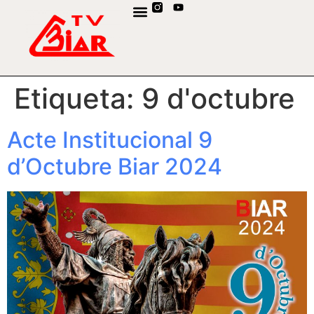
CANAL DE WHATSAPP
Etiqueta:
9 d'octubre
Acte Institucional 9
d’Octubre Biar 2024