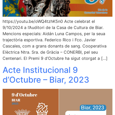
https://youtu.be/oWQ4tzhK5n0 Acte celebrat el
9/10/2024 a l’Auditori de la Casa de Cultura de Biar.
Mencions especials: Aidán Luna Campos, per la seua
trajectòria esportiva. Federico Rico i Fco. Javier
Cascales, com a grans donants de sang. Cooperativa
Elèctrica Ntra. Sra. de Gràcia – CONERBI, pel seu
Centenari. El Premi 9 d’Octubre ha sigut otorgat a […]
Acte Institucional 9
d’Octubre – Biar, 2023